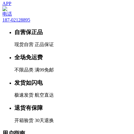
APP
电话
187-02128895
自营保正品
现货自营 正品保证
全场免运费
不限品类 满99免邮
发货如闪电
极速发货 航空直达
退货有保障
开箱验货 30天退换
用户指南