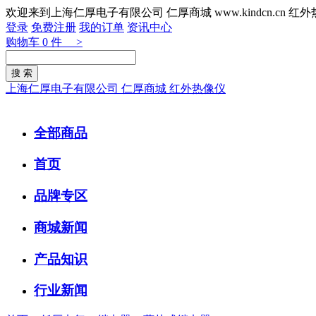
欢迎来到上海仁厚电子有限公司 仁厚商城 www.kindcn.cn 
登录
免费注册
我的订单
资讯中心
购物车
0
件 >
上海仁厚电子有限公司 仁厚商城 红外热像仪
全部商品
首页
品牌专区
商城新闻
产品知识
行业新闻