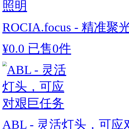
ROCIA.focus - 精准
¥
0.0
已售0件
ABL - 灵活灯头，可