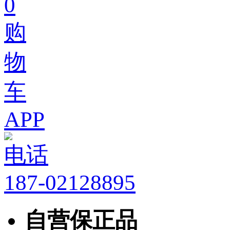
0
购
物
车
APP
电话
187-02128895
自营保正品