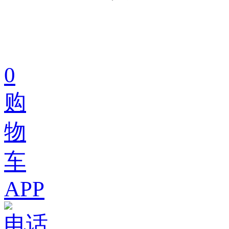
0
购
物
车
APP
电话