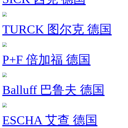
TURCK 图尔克 德国
P+F 倍加福 德国
Balluff 巴鲁夫 德国
ESCHA 艾查 德国