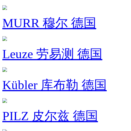
MURR 穆尔 德国
Leuze 劳易测 德国
Kübler 库布勒 德国
PILZ 皮尔兹 德国