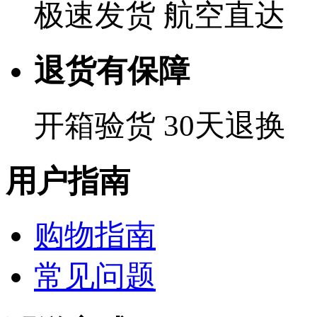
极速发货 航空直达
退货有保障
开箱验货 30天退换
用户指南
购物指南
常见问题