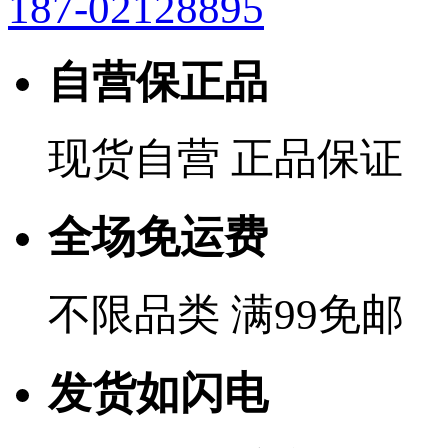
187-02128895
自营保正品
现货自营 正品保证
全场免运费
不限品类 满99免邮
发货如闪电