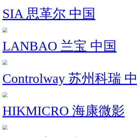
SIA 思革尔 中国
LANBAO 兰宝 中国
Controlway 苏州科瑞 
HIKMICRO 海康微影