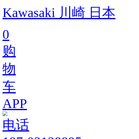
Kawasaki 川崎 日本
0
购
物
车
APP
电话