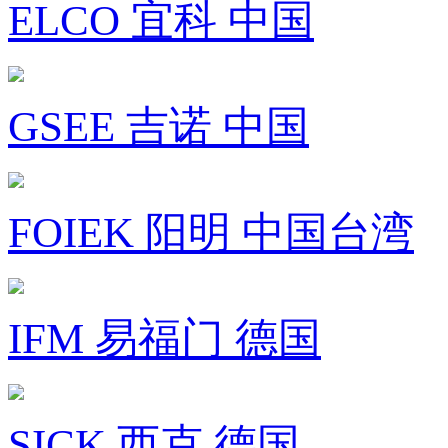
ELCO 宜科 中国
GSEE 吉诺 中国
FOIEK 阳明 中国台湾
IFM 易福门 德国
SICK 西克 德国