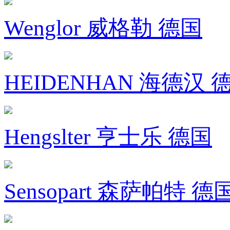
Wenglor 威格勒 德国
HEIDENHAN 海德汉 
Hengslter 亨士乐 德国
Sensopart 森萨帕特 德