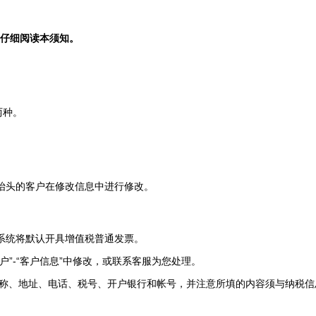
您仔细阅读本须知。
两种。
改抬头的客户在修改信息中进行修改。
则系统将默认开具增值税普通发票。
户”-“客户信息”中修改，或联系客服为您处理。
名称、地址、电话、税号、开户银行和帐号，并注意所填的内容须与纳税信