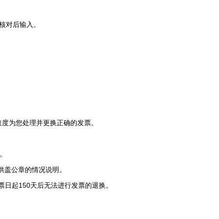
核对后输入。
速度为您处理并更换正确的发票。
。
供盖公章的情况说明。
票日起150天后无法进行发票的退换。