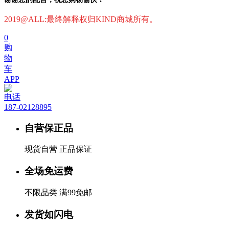
2019@ALL:最终解释权归KIND商城所有。
0
购
物
车
APP
电话
187-02128895
自营保正品
现货自营 正品保证
全场免运费
不限品类 满99免邮
发货如闪电