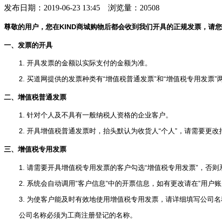
发布日期：2019-06-23 13:45 浏览量：20508
尊敬的用户，您在KIND商城购物后都会收到我们开具的正规发票，请
一、发票的开具
1. 开具发票的金额以实际支付的金额为准。
2. 买道网提供的发票种类有“增值税普通发票”和“增值税专用发票”
二、增值税普通发票
1. 针对个人及不具有一般纳税人资格的企业客户。
2. 开具增值税普通发票时，抬头默认为收货人“个人”，请需要更
三、增值税专用发票
1. 请需要开具增值税专用发票的客户勾选“增值税专用发票”，否
2. 系统会自动调用”客户信息”中的开票信息，如有更改请在”用户账
3. 为使客户能及时有效地使用增值税专用发票，请详细填写公司
公司名称必须为工商注册登记的名称。