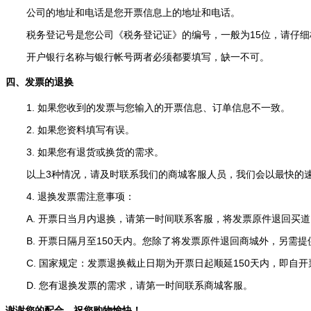
公司的地址和电话是您开票信息上的地址和电话。
税务登记号是您公司《税务登记证》的编号，一般为15位，请仔细
开户银行名称与银行帐号两者必须都要填写，缺一不可。
四、发票的退换
1. 如果您收到的发票与您输入的开票信息、订单信息不一致。
2. 如果您资料填写有误。
3. 如果您有退货或换货的需求。
以上3种情况，请及时联系我们的
商城
客服人员，我们会以最快的
4. 退换发票需注意事项：
A. 开票日当月内退换，请第一时间联系客服，将发票原件退回买道
B. 开票日隔月至150天内。您除了将发票原件退回
商城
外，另需提
C. 国家规定：发票退换截止日期为开票日起顺延150天内，即自开
D. 您有退换发票的需求，请第一时间联系商城客服。
谢谢您的配合，祝您购物愉快！