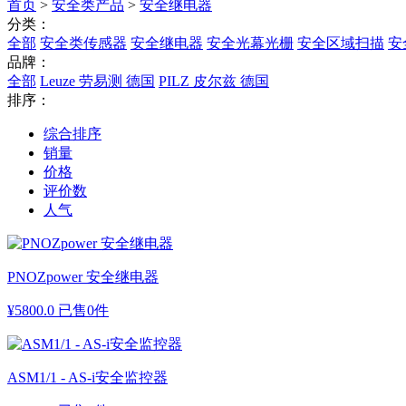
首页
>
安全类产品
>
安全继电器
分类：
全部
安全类传感器
安全继电器
安全光幕光栅
安全区域扫描
安
品牌：
全部
Leuze 劳易测 德国
PILZ 皮尔兹 德国
排序：
综合排序
销量
价格
评价数
人气
PNOZpower 安全继电器
¥
5800.0
已售0件
ASM1/1 - AS-i安全监控器