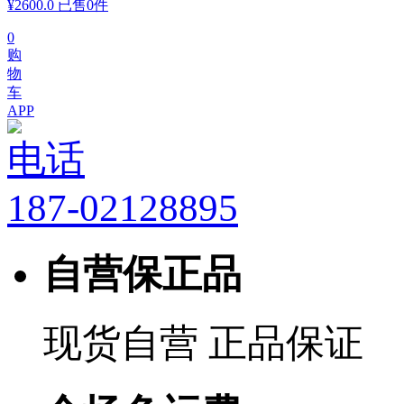
¥
2600.0
已售0件
0
购
物
车
APP
电话
187-02128895
自营保正品
现货自营 正品保证