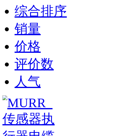
综合排序
销量
价格
评价数
人气