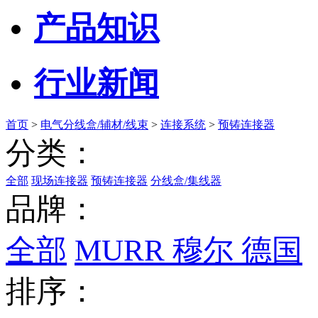
产品知识
行业新闻
首页
>
电气分线盒/辅材/线束
>
连接系统
>
预铸连接器
分类：
全部
现场连接器
预铸连接器
分线盒/集线器
品牌：
全部
MURR 穆尔 德国
排序：